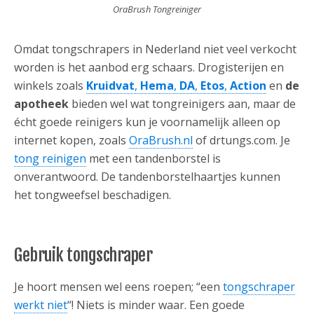
OraBrush Tongreiniger
Omdat tongschrapers in Nederland niet veel verkocht
worden is het aanbod erg schaars. Drogisterijen en
winkels zoals
Kruidvat
,
Hema
,
DA
,
Etos
,
Action
en
de
apotheek
bieden wel wat tongreinigers aan, maar de
écht goede reinigers kun je voornamelijk alleen op
internet kopen, zoals
OraBrush.nl
of drtungs.com. Je
tong reinigen
met een tandenborstel is
onverantwoord. De tandenborstelhaartjes kunnen
het tongweefsel beschadigen.
Gebruik tongschraper
Je hoort mensen wel eens roepen; “een
tongschraper
werkt niet
“! Niets is minder waar. Een goede