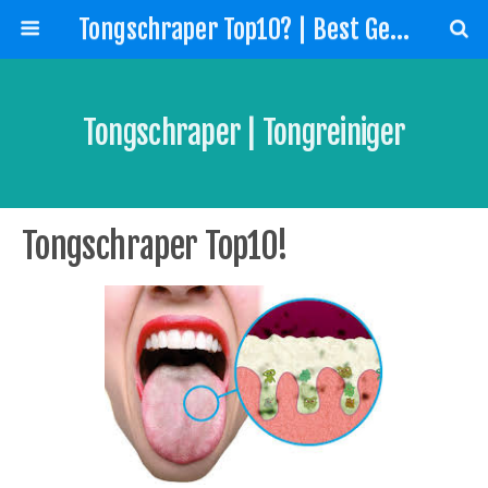
Tongschraper Top10? | Best Geteste Tongreiniger!
Tongschraper | Tongreiniger
Tongschraper Top10!