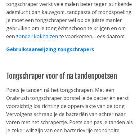
tongschraper werkt vele malen beter tegen stinkende
ademlucht dan kauwgom, tandpasta of mondspoeling.
Je moet een tongschraper wél op de juiste manier
gebruiken om je tong écht schoon te krijgen en om
een
zonder kokhalzen
te voorkomen. Lees daarom:
Gebruiksaanwijzing tongschrapers
Tongschraper voor of na tandenpoetsen
Poets je tanden ná het tongschrapen. Met een
Orabrush tongschraper borstel je de bacteriën eerst
voorzichtig los richting de oppervlakte van de tong.
Vervolgens schraap je de bacteriën van achter naar
voren met het schrapertje. Poets dan pas je tanden als
je zeker wilt zijn van een bacterievrije mondholte.