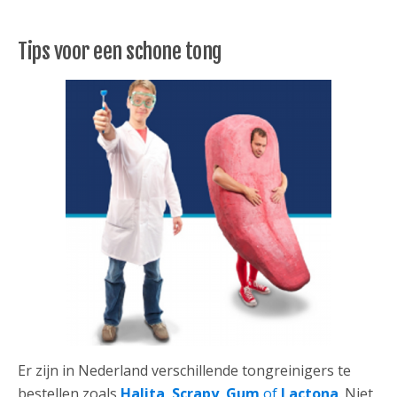
Tips voor een schone tong
Er zijn in Nederland verschillende tongreinigers te
bestellen zoals
Halita
,
Scrapy
,
Gum
of
Lactona
. Niet